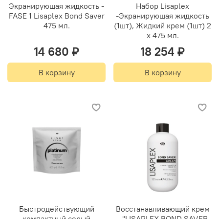
Экранирующая жидкость -
Набор Lisaplex
FASE 1 Lisaplex Bond Saver
-Экранирующая жидкость
475 мл.
(1шт), Жидкий крем (1шт) 2
х 475 мл.
14 680 ₽
18 254 ₽
В корзину
В корзину
Быстродействующий
Восстанавливающий крем
компактный серый
- "LISAPLEX BOND SAVER