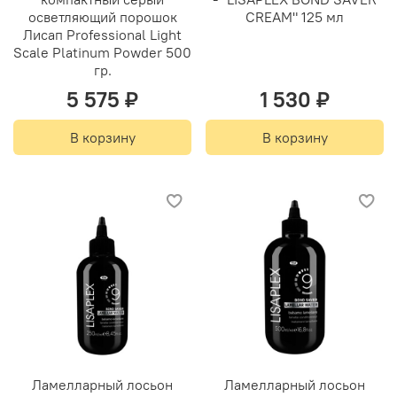
осветляющий порошок
CREAM" 125 мл
Лисап Professional Light
Scale Platinum Powder 500
гр.
5 575 ₽
1 530 ₽
В корзину
В корзину
Ламелларный лосьон
Ламелларный лосьон