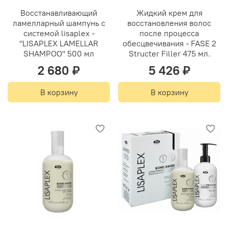
Восстанавливающий
Жидкий крем для
ламелларный шампунь с
восстановления волос
системой lisaplex -
после процесса
"LISAPLEX LAMELLAR
обесцвечивания - FASE 2
SHAMPOO" 500 мл
Structer Filler 475 мл.
2 680 ₽
5 426 ₽
В корзину
В корзину