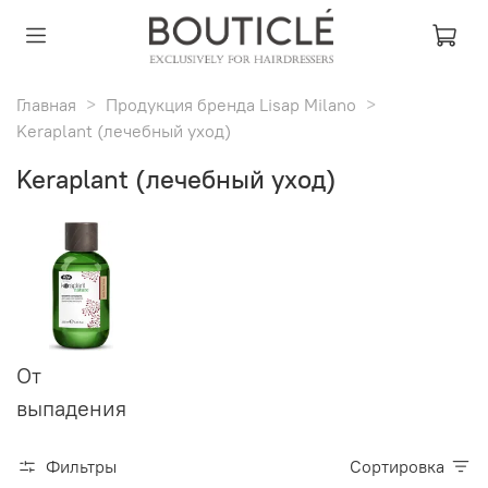
Главная
Продукция бренда Lisap Milano
Keraplant (лечебный уход)
Keraplant (лечебный уход)
От
выпадения
Фильтры
Сортировка