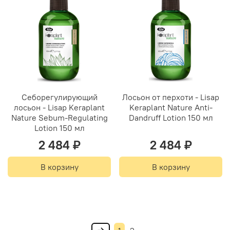
Себорегулирующий
Лосьон от перхоти - Lisap
лосьон - Lisap Keraplant
Keraplant Nature Anti-
Nature Sebum-Regulating
Dandruff Lotion 150 мл
Lotion 150 мл
2 484 ₽
2 484 ₽
В корзину
В корзину