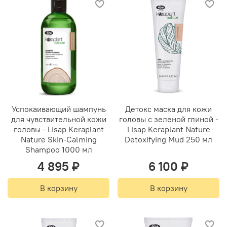
Успокаивающий шампунь
Детокс маска для кожи
для чувствительной кожи
головы с зеленой глиной -
головы - Lisap Keraplant
Lisap Keraplant Nature
Nature Skin-Calming
Detoxifying Mud 250 мл
Shampoo 1000 мл
4 895 ₽
6 100 ₽
В корзину
В корзину