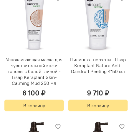
Успокаивающая маска для
Пилинг от перхоти - Lisap
чувствительной кожи
Keraplant Nature Anti-
головы с белой глиной -
Dandruff Peeling 4*50 мл
Lisap Keraplant Skin-
Calming Mud 250 мл
6 100 ₽
9 710 ₽
В корзину
В корзину