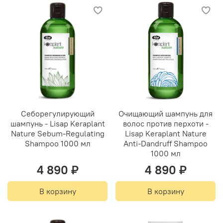
Себорегулирующий
Очищающий шампунь для
шампунь - Lisap Keraplant
волос против перхоти -
Nature Sebum-Regulating
Lisap Keraplant Nature
Shampoo 1000 мл
Anti-Dandruff Shampoo
1000 мл
4 890 ₽
4 890 ₽
В корзину
В корзину