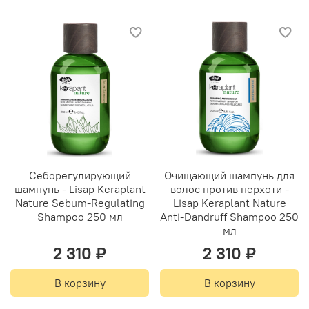
Себорегулирующий
Очищающий шампунь для
шампунь - Lisap Keraplant
волос против перхоти -
Nature Sebum-Regulating
Lisap Keraplant Nature
Shampoo 250 мл
Anti-Dandruff Shampoo 250
мл
2 310 ₽
2 310 ₽
В корзину
В корзину