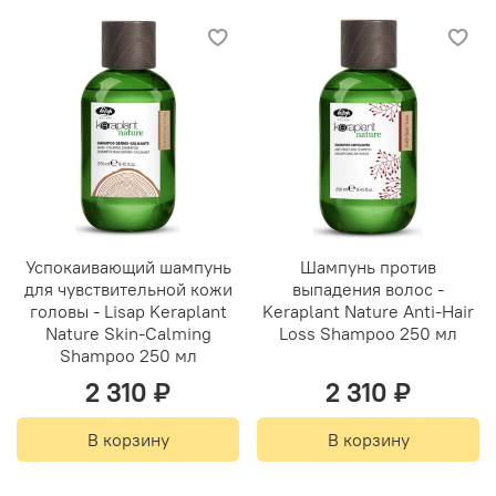
Успокаивающий шампунь
Шампунь против
для чувствительной кожи
выпадения волос -
головы - Lisap Keraplant
Keraplant Nature Anti-Hair
Nature Skin-Calming
Loss Shampoo 250 мл
Shampoo 250 мл
2 310 ₽
2 310 ₽
В корзину
В корзину