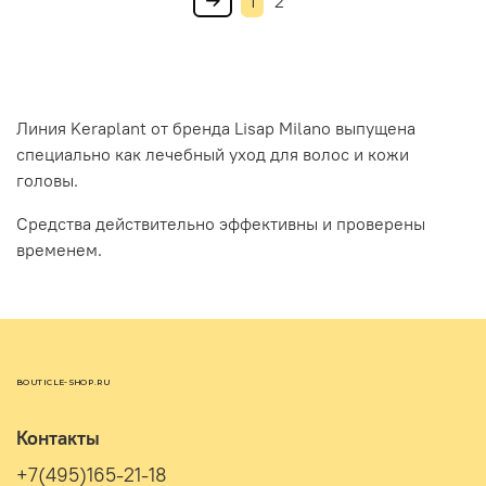
1
2
Линия Keraplant от бренда Lisap Milano выпущена
специально как лечебный уход для волос и кожи
головы.
Средства действительно эффективны и проверены
временем.
BOUTICLE-SHOP.RU
Контакты
+7(495)165-21-18