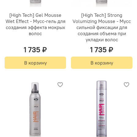
[High Tech] Gel Mousse
[High Tech] Strong
Wet Effect - Мусс-гель для
Volumizing Mousse - Мусс
создания эффекта мокрых
сильной фиксации для
волос
создания объема при
укладки волос
1 735 ₽
1 735 ₽
В корзину
В корзину