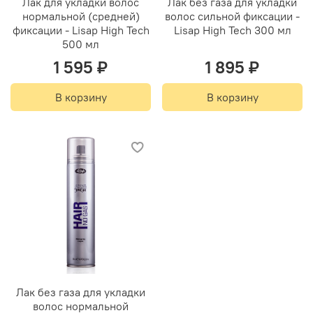
Лак для укладки волос
Лак без газа для укладки
нормальной (средней)
волос сильной фиксации -
фиксации - Lisap High Tech
Lisap High Tech 300 мл
500 мл
1 595 ₽
1 895 ₽
В корзину
В корзину
Лак без газа для укладки
волос нормальной