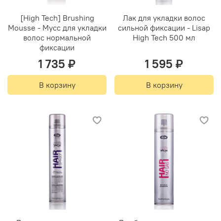
[High Tech] Brushing
Лак для укладки волос
Mousse - Мусс для укладки
сильной фиксации - Lisap
волос нормальной
High Tech 500 мл
фиксации
1 735 ₽
1 595 ₽
В корзину
В корзину