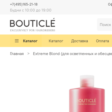
+7(495)165-21-18
Оф
Будни с 10:00 до 19:00
Каталог
Каталог
Доставка
Оплата
Главная
Extreme Blond (для осветленных и обесцв