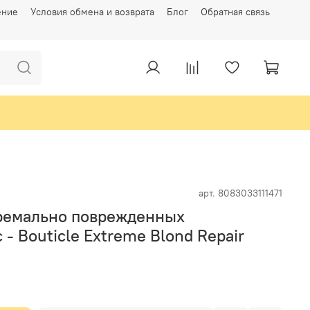
ение
Условия обмена и возврата
Блог
Обратная связь
арт.
8083033111471
ремально поврежденных
- Bouticle Extreme Blond Repair