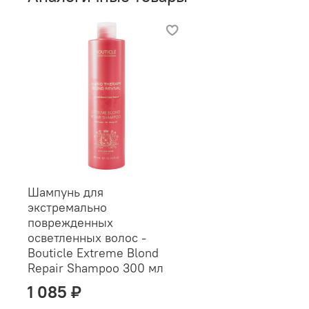
Шампунь для
экстремально
поврежденных
осветленных волос -
Bouticle Extreme Blond
Repair Shampoo 300 мл
1 085 ₽