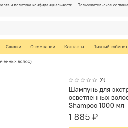
ерта и политика конфиденциальности
Пользовательское соглаш
Скидки
О компании
Контакты
Личный кабинет
еченных волос)
(0)
Шампунь для экст
осветленных волос 
Shampoo 1000 мл
1 885 ₽