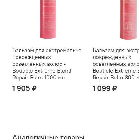
Бальзам для экстремально
Бальзам для экст
поврежденных
поврежденных
осветленных волос -
осветленных воло
Bouticle Extreme Blond
Bouticle Extreme 
Repair Balm 1000 мл
Repair Balm 300 
1 905 ₽
1 099 ₽
Аналогичные товары