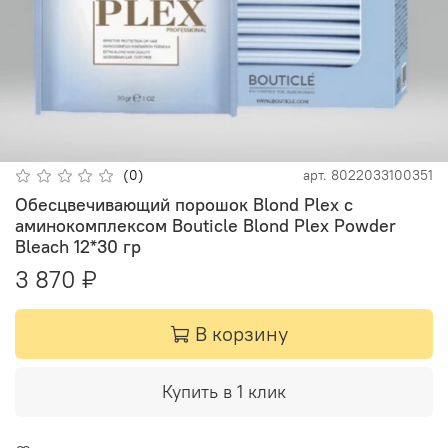
(0)
арт.
8022033100351
Обесцвечивающий порошок Blond Plex с
аминокомплексом Bouticle Blond Plex Powder
Bleach 12*30 гр
3 870 ₽
В корзину
Купить в 1 клик