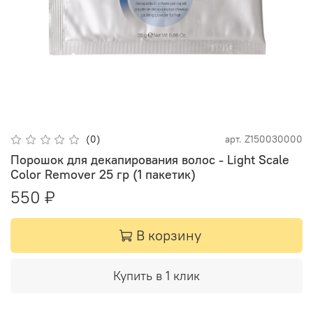
(0)
арт.
Z150030000
Порошок для декапирования волос - Light Scale
Color Remover 25 гр (1 пакетик)
550 ₽
В корзину
Купить в 1 клик