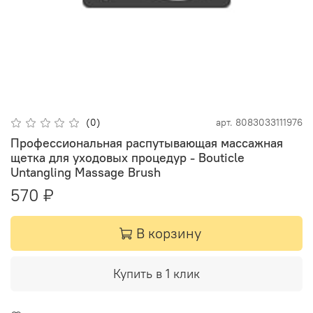
(0)
арт.
8083033111976
Профессиональная распутывающая массажная
щетка для уходовых процедур - Bouticle
Untangling Massage Brush
570 ₽
В корзину
Купить в 1 клик