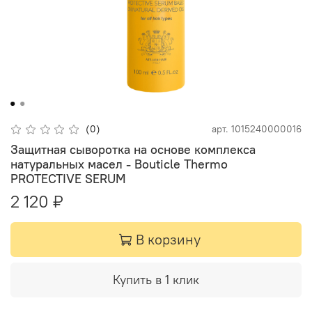
(0)
арт.
1015240000016
Защитная сыворотка на основе комплекса
натуральных масел - Bouticle Thermo
PROTECTIVE SERUM
2 120 ₽
В корзину
Купить в 1 клик